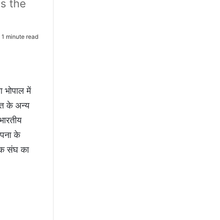
s the
1 minute read
 भोपाल में
त के अन्य
 भारतीय
ापना के
वक संघ का