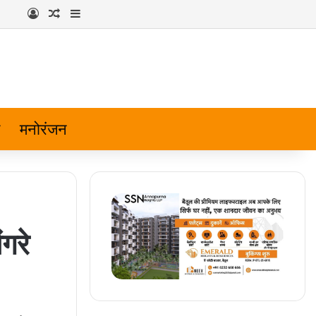
Log In
Random Article
Sidebar
मनोरंजन
गरे