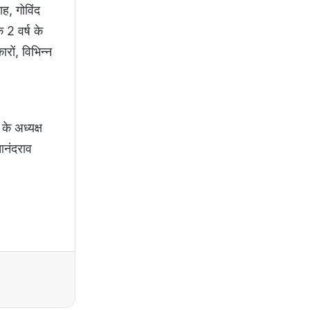
ह, गोविंद
 2 वर्ष के
रों, विभिन्न
के अध्यक्ष
आनंदराव