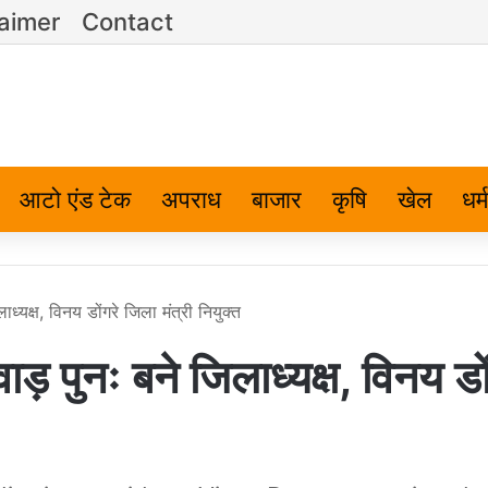
laimer
Contact
आटो एंड टेक
अपराध
बाजार
कृषि
खेल
धर्म
्यक्ष, विनय डोंगरे जिला मंत्री नियुक्त
 पुनः बने जिलाध्यक्ष, विनय डों