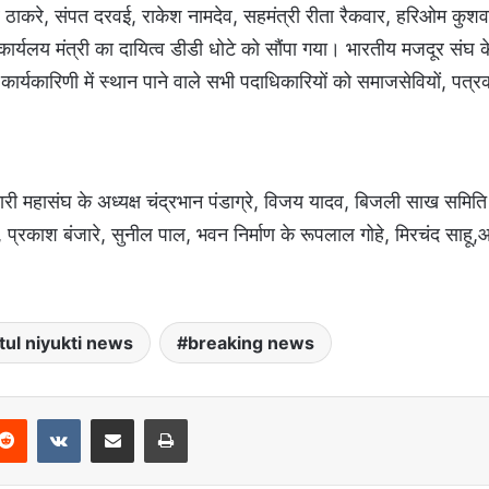
राव ठाकरे, संपत दरवई, राकेश नामदेव, सहमंत्री रीता रैकवार, हरिओम कुशवा
ार्यलय मंत्री का दायित्व डीडी धोटे को सौंपा गया। भारतीय मजदूर संघ के
्यकारिणी में स्थान पाने वाले सभी पदाधिकारियों को समाजसेवियों, पत्रका
ी महासंघ के अध्यक्ष चंद्रभान पंडाग्रे, विजय यादव, बिजली साख समिति 
 प्रकाश बंजारे, सुनील पाल, भवन निर्माण के रूपलाल गोहे, मिरचंद साहू,
tul niyukti news
breaking news
Reddit
VKontakte
Share via Email
Print