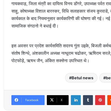
गायकवाड़, जिला मंत्री का दायित्व विनय डोंगरे, उपाध्यक्ष पर्वत 
साहू, कोषाध्यक्ष विशाल बारस्कर, विधि सलाहकार संजय कुरवाडे, क
कार्यकाल के बाद नियमानुसार कार्यकारिणी की घोषणा की गई। नई कार
सामाजिक संगठनो ने बधाई दी।
इस अवसर पर प्रदेश कार्यसमिति सदस्य गुंता उइके, बिजली कर्मचार
संतोष शिन्धे, अंशकालीन अध्यक्ष नत्थूराम चढोकर, ऋषिराम सरले,
पोटफोड़े, ऋषभ जैन, अंकित सक्सेना उपस्थित थे।
Betul news
be
LinkedIn
Tumblr
Pinterest
Facebook
X