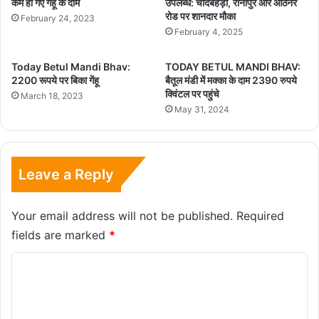
कम हो गए गेहूं के दाम
उपलब्ध: चांदबेहड़ा, रानीपुर और आठनेर
रोड पर शानदार मौका
February 24, 2023
February 4, 2025
Today Betul Mandi Bhav:
TODAY BETUL MANDI BHAV:
2200 रूपये पर बिका गेंहू
बैतूल मंडी में मक्का के दाम 2390 रुपये
क्विंटल पर पहुंचे
March 18, 2023
May 31, 2024
Leave a Reply
Your email address will not be published.
Required
fields are marked
*
C
o
m