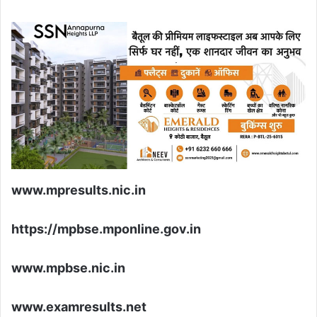
www.mpresults.nic.in
https://mpbse.mponline.gov.in
www.mpbse.nic.in
www.examresults.net