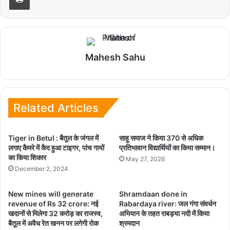
Mahesh Sahu
Related Articles
Tiger in Betul : बैतूल के जंगल में
साहू समाज ने किया 370 से अधिक
लगाए कैमरे में कैद हुआ टाइगर, पांच गायों
प्रतिभावान विद्यार्थियों का किया सम्मान।
का किया शिकार
May 27, 2026
December 2, 2024
New mines will generate
Shramdaan done in
revenue of Rs 32 crore: नई
Rabardaya river: जल गंगा संवर्धन
खदानों से मिलेगा 32 करोड़ का राजस्व,
अभियान के तहत राबड़या नदी में किया
बैतूल में अवैध रेत खनन पर लगेगी रोक
श्रमदान