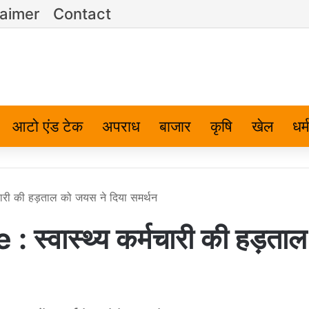
laimer
Contact
आटो एंड टेक
अपराध
बाजार
कृषि
खेल
धर्म
ारी की हड़ताल को जयस ने दिया समर्थन
्वास्थ्य कर्मचारी की हड़ताल