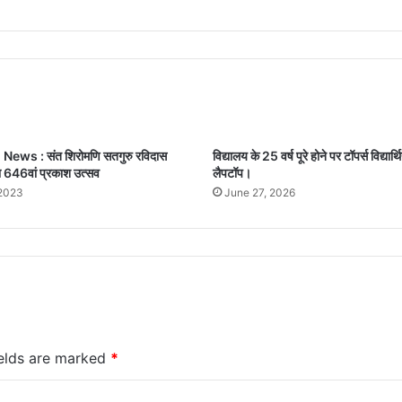
 News : संत शिरोमणि सतगुरु रविदास
विद्यालय के 25 वर्ष पूरे होने पर टॉपर्स विद्यार्थ
ा 646वां प्रकाश उत्सव
लैपटॉप।
 2023
June 27, 2026
ields are marked
*