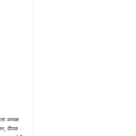
िला अध्यक्ष
रकर, दीपक