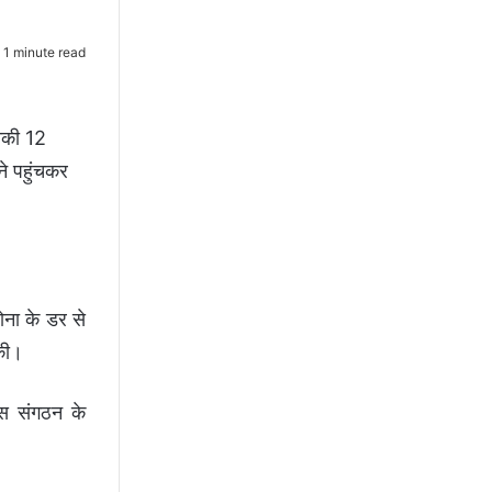
1 minute read
इनकी 12
ने पहुंचकर
रोना के डर से
 की।
जयस संगठन के