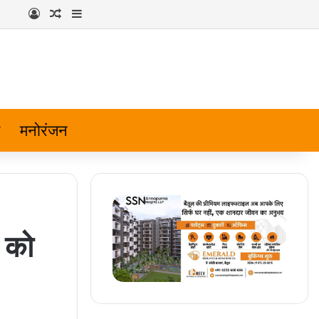
Log In
Random Article
Sidebar
मनोरंजन
 को