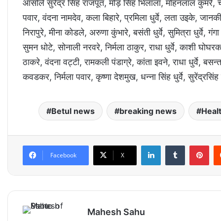
आसोले सुरेंद्र सिंह राजपूत, मोड़ सिंह भिलाला, मोहनलाल कुमरे,
पवार, वंदना नामदेव, कला बिहारे, प्रमिला धुर्वे, लता उइके, जानकी
निरापुरे, मीना कोडले, अरुणा कुंभारे, बसंती धुर्वे, सुमित्रा धुर्व
सुमन धोटे, सोनाली नरवरे, निर्मला ठाकुर, राधा धुर्वे, काशी घोघरकर
ठाकरे, वंदना वट्टी, रामकली पंडाग्रे, कांता इवने, राधा धुर्वे, 
कवडकर, निर्मला पवार, कृष्णा देशमुख, धन्ना सिंह धुर्वे, सुरेंद्रसिं
Betul news
breaking news
Heal
LinkedIn
Tumblr
Pinterest
Facebook
X
Mahesh Sahu