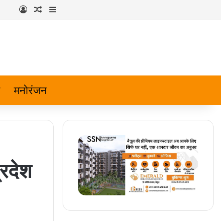
Log In
Random Article
Sidebar
मनोरंजन
्रदेश