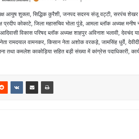
ष आयुष शुक्ला, सिद्धिक कुरैशी, जनपद सदस्य संजू वट्टी, सरपंच शेखर क
ध्यक्ष प्रदीप कोकाटे, जिला महासचिव भोला पुंडे, आमला ब्लॉक अध्यक्ष मनीष 
देश आदिवासी विकास परिषद ब्लॉक अध्यक्ष शाहपुर अविनाश भलावी, देवचंद
ता रामदयाल वामनकर, किसान नेता अशोक वरकड़े, जामसिंह धुर्वे, देवीद
ांगना तथा कमलेश काकोड़िया सहित बड़ी संख्या में कांग्रेस पदाधिकारी, कार
Reddit
VKontakte
Share via Email
Print