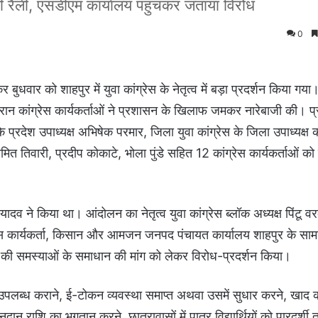
 रैली, एसडीएम कार्यालय पहुंचकर जताया विरोध
0
बुधवार को शाहपुर में युवा कांग्रेस के नेतृत्व में बड़ा प्रदर्शन किया ग
ान कांग्रेस कार्यकर्ताओं ने प्रशासन के खिलाफ जमकर नारेबाजी की। प्र
श के प्रदेश उपाध्यक्ष अभिषेक परमार, जिला युवा कांग्रेस के जिला उपाध्यक्
अमित तिवारी, प्रदीप कोकाटे, भोला पुंडे सहित 12 कांग्रेस कार्यकर्ताओं क
दव ने किया था। आंदोलन का नेतृत्व युवा कांग्रेस ब्लॉक अध्यक्ष पिंटू वर
्रेस कार्यकर्ता, किसान और आमजन जनपद पंचायत कार्यालय शाहपुर के साम
ं की समस्याओं के समाधान की मांग को लेकर विरोध-प्रदर्शन किया।
उपलब्ध कराने, ई-टोकन व्यवस्था समाप्त अथवा उसमें सुधार करने, खाद 
राशि का भुगतान करने, छात्रावासों में पात्र विद्यार्थियों को पारदर्शी त