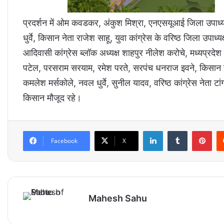
प्रदर्शन में ओम कवडकर, अंकुश मिश्रा, एनएसयूआई जिला उपाध्यक्
धुर्वे, किसान नेता राजेश साहू, युवा कांग्रेस के वरिष्ठ जिला उपा
आदिवासी कांग्रेस ब्लॉक अध्यक्ष शाहपुर नीलेश करोचे, मध्यप्र
पटेल, परसराम सरयाम, रमेश परते, सरपंच धनराज इवने, किसान ने
कमलेश मर्सकोले, नवल धुर्वे, सुनील यादव, वरिष्ठ कांग्रेस नेता ट
किसान मौजूद रहे।
LinkedIn
Tumblr
Pinterest
Facebook
X
Mahesh Sahu