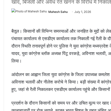
खाद, बिजली और अवैध रेत खनन के विरोध में निकाली
Mahesh Sahu
July 1, 2026
बैतूल। किसानों की विभिन्न समस्याओं और जनहित के मुद्दों को लेकर 
पंचायत कार्यालय से एसडीएम कार्यालय तक निकाली गई रैली के दौर
दौरान स्थिति तनावपूर्ण होने पर पुलिस ने युवा कांग्रेस मध्यप्रदे
यादव, युवा कांग्रेस ब्लॉक अध्यक्ष पिंटू वरकड़े, अविनाश भलावी, 
लिया।
आंदोलन का आह्वान जिला युवा कांग्रेस के जिला उपाध्यक्ष कमलेश या
अविनाश भलावी और नीलेश करोचे ने किया। बड़ी संख्या में कांग
हुए, जहां से रैली निकालकर एसडीएम कार्यालय पहुंचे और किसानो
प्रदर्शन के दौरान किसानों को समय पर और उचित मूल्य पर खाद 
कालाबाजारी पर रोक लगाने, स्वच्छ भारत मिशन के तहत लंबित अनुदान 