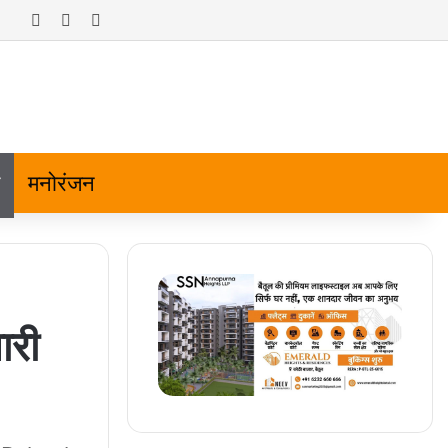
Log In
Random Article
Sidebar
मनोरंजन
ारी