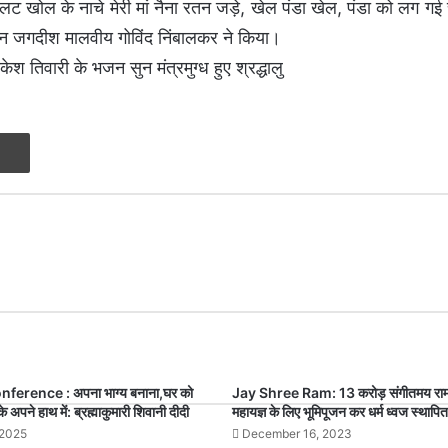
 खोल के नाचे मेरी मां नैना रतन जड़े, खेल पंडा खेल, पंडा को लग गई च
ालन जगदीश मालवीय गोविंद निंबालकर ने किया।
ेश तिवारी के भजन सुन मंत्रमुग्ध हुए श्रद्धालु
Print
nference : अपना भाग्य बनाना,घर को
Jay Shree Ram: 13 करोड़ संगीतमय राम
े अपने हाथ में: ब्रह्माकुमारी शिवानी दीदी
महायज्ञ के लिए भूमिपूजन कर धर्म ध्वज स्थापि
 2025
December 16, 2023