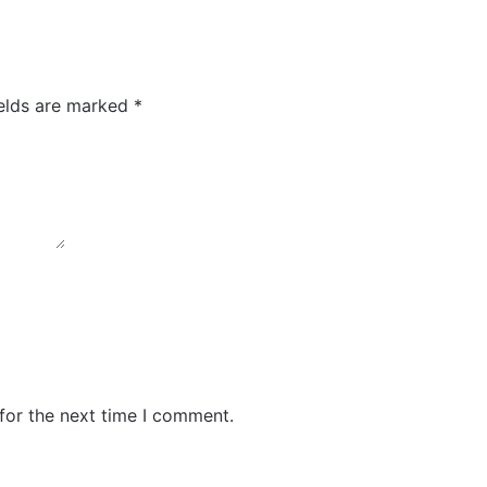
ields are marked
*
for the next time I comment.