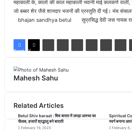
महाकाली के, कालो की काल महाकाली भवानी माई कलकत्ते वाली, लट
जो बब्बर शेर जैसे शानदार भजनों की प्रस्तुति दी गई। मंच संच
bhajan sandhya betul
सुप्रसिद्ध देवी जस गायक राक
LinkedIn
Tumblr
Pinterest
Reddit
VKontakte
Share via Email
Facebook
X
Mahesh Sahu
Related Articles
Betul Shiv baraat : शिव बारात में उमड़ा आस्था का
Spiritual Co
सैलाब, हजारों श्रद्धालु बने बाराती
स्वर्ग बनाना आपक
February 19, 2023
February 6,