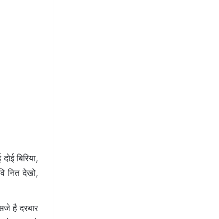
 दोई बिरिया,
वि नित देखो,
 सजे है दरबार