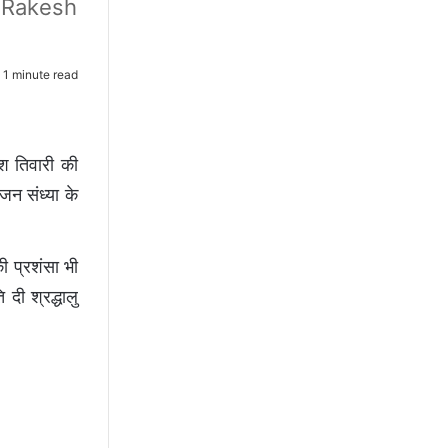
 Rakesh
1 minute read
ेश तिवारी की
न संध्या के
ी प्रशंसा भी
दी श्रद्धालु