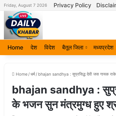
Privacy Policy
Discla
Friday, August 7 2026
Home
देश
विदेश
बैतूल जिला
मध्यप्रदेश
Home
/
धर्म
/
bhajan sandhya : सुप्रसिद्ध देवी जस गायक राकेश ति
bhajan sandhya : सुप्रस
के भजन सुन मंत्रमुग्ध हुए श्र