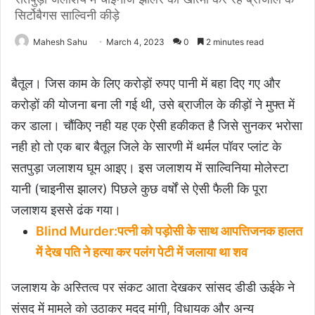
सिर्टोबैगस साल्विनी कीड़े
Mahesh Sahu
March 4, 2023
0
2 minutes read
बैतूल। जिस काम के लिए करोड़ों रुपए पानी में बहा दिए गए और
करोड़ों की योजना बना ली गई थी, उसे ब्राजील के कीड़ों ने मुफ्त में
कर डाला। चौंकिए नही यह एक ऐसी हकीकत है जिसे सुनकर भरोसा
नही हो तो एक बार बैतूल जिले के सारणी में थर्मल पॉवर प्लांट के
सतपुड़ा जलाशय घूम आइए। इस जलाशय में साल्विनिया मोलेस्टा
यानी (चाइनीस झालर) पिछले कुछ वर्षों से ऐसी फैली कि पूरा
जलाशय इससे ढंक गया।
Blind Murder:पत्‍नी को पड़ोसी के साथ आपत्तिजनक हालत
में देख पति ने हत्या कर पलंग पेटी में जलाया था शव
जलाशय के अस्तित्व पर संकट आता देखकर सांसद डीडी ऊईके ने
संसद में मामले को उठाकर मदद मांगी, विधायक और अन्य