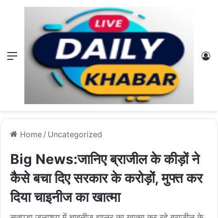
Menu
L
Home
/
Uncategorized
Big News:जानिए ब्राजील के कीड़ों ने
कैसे बचा दिए सरकार के करोड़ों, मुफ्त कर
दिया चाइनीज का खात्मा
सतपुड़ा जलाशय में चाइनीज झालर का खात्मा कर रहे ब्राजील के