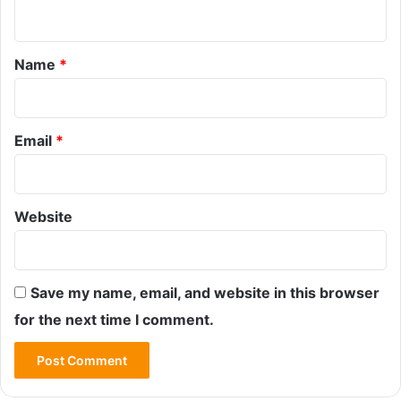
n
t
*
Name
*
Email
*
Website
Save my name, email, and website in this browser
for the next time I comment.