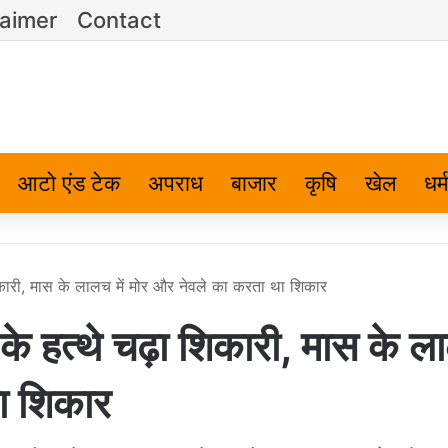
laimer
Contact
आटो एंड टेक
अपराध
बाजार
कृषि
खेल
धर्म
कारी, मास के लालच में मोर और नेवले का करता था शिकार
 हत्थे चढ़ा शिकारी, मास के ल
था शिकार