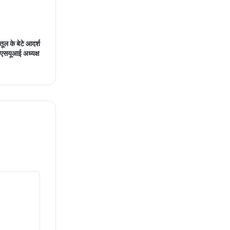
के बेटे आदर्श
एनएसयूआई अध्यक्ष