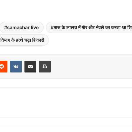
samachar live
मास के लालच में मोर और नेवले का करता था श
विभाग के हत्थे चढ़ा शिकारी
Reddit
VKontakte
Share via Email
Print