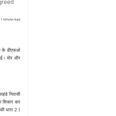
greed
1 minute read
ंडल के डीएफओ
 गई। मोर और
खंडे निवासी
 का शिकार कर
 की धारा 2 (