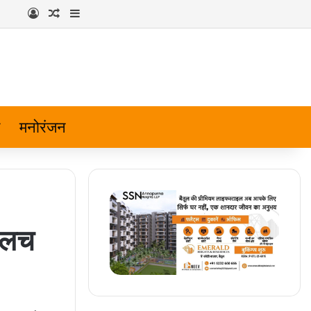
Log In
Random Article
Sidebar
मनोरंजन
ालच