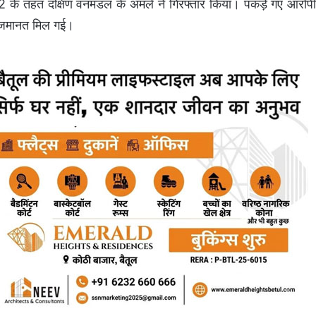
े तहत दक्षिण वनमंडल के अमले ने गिरफ्तार किया। पकड़े गए आरोपी क
उसे जमानत मिल गई।