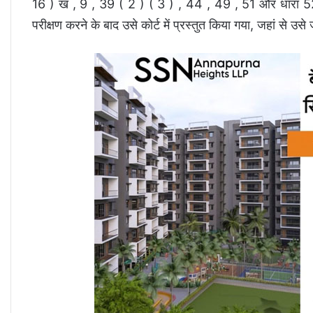
16 ) ख , 9 , 39 ( 2 ) ( 3 ) , 44 , 49 , 51 और धारा 52 क
परीक्षण करने के बाद उसे कोर्ट में प्रस्तुत किया गया, जहां से 