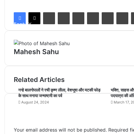
LinkedIn
Tumblr
Pinterest
Reddit
VKontakte
Share via Email
Facebook
X
Mahesh Sahu
Related Articles
नन्हे बालगोपालों ने रची कृष्ण लीला, वेशभूषा और मटकी फोड़
भक्ति, साहस औ
के साथ मनाया जन्माष्टमी का पर्व
पदयात्रा की अं
August 24, 2024
March 17, 2
Your email address will not be published.
Required f