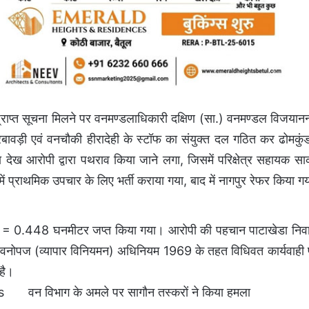
्राप्त सूचना मिलने पर वनमण्डलाधिकारी दक्षिण (सा.) वनमण्डल विजयान
ंधेरबावड़ी एवं वनचौकी हीरादेही के स्टॉफ का संयुक्त दल गठित कर ढोमकुंड
देख आरोपी द्वारा पथराव किया जाने लगा, जिसमें परिक्षेत्र सहायक स
ें प्राथमिक उपचार के लिए भर्ती कराया गया, बाद में नागपुर रेफर किया ग
नग = 0.448 घनमीटर जप्त किया गया। आरोपी की पहचान पाटाखेडा निवासी
वनोपज (व्यापार विनियमन) अधिनियम 1969 के तहत विधिवत कार्यवाही 
है।
s
वन विभाग के अमले पर सागौन तस्करों ने किया हमला