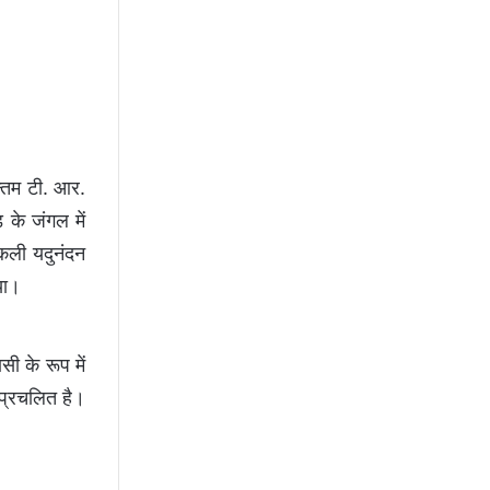
न्तम टी. आर.
 के जंगल में
ाकली यदुनंदन
या।
 के रूप में
प्रचलित है।