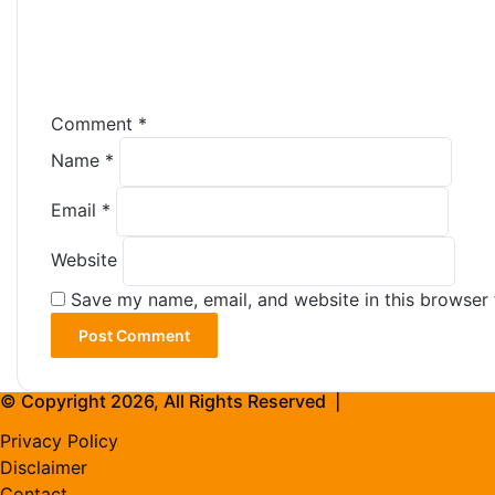
Comment
*
Name
*
Email
*
Website
Save my name, email, and website in this browser 
© Copyright 2026, All Rights Reserved |
Privacy Policy
Disclaimer
Contact