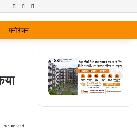
Log In
Random Article
Sidebar
मनोरंजन
िया
1 minute read