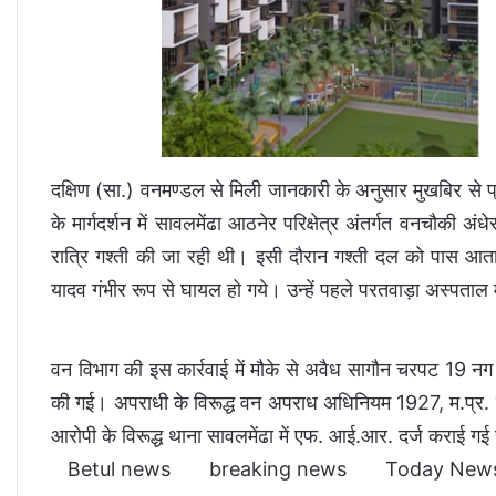
दक्षिण (सा.) वनमण्डल से मिली जानकारी के अनुसार मुखबिर से प
के मार्गदर्शन में सावलमेंढा आठनेर परिक्षेत्र अंतर्गत वनचौकी अ
रात्रि गश्ती की जा रही थी। इसी दौरान गश्ती दल को पास आता 
यादव गंभीर रूप से घायल हो गये। उन्हें पहले परतवाड़ा अस्पताल म
वन विभाग की इस कार्रवाई में मौके से अवैध सागौन चरपट 19 
की गई। अपराधी के विरूद्ध वन अपराध अधिनियम 1927, म.प्र. 
आरोपी के विरूद्ध थाना सावलमेंढा में एफ. आई.आर. दर्ज कराई गई 
Betul news
breaking news
Today New