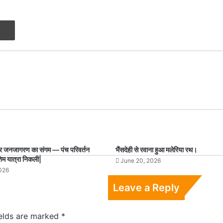
Print
र जनजागरण का संगम — पंच परिवर्तन
भैंसदेही से रवाना हुआ मलेरिया रथ।
तिम यात्रा निकली|
June 20, 2026
026
Leave a Reply
ields are marked
*