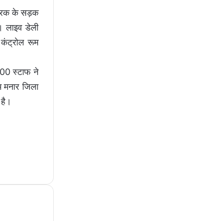
ट्रक के सड़क
ै। लाइव डेली
कंट्रोल रूम
00 स्टाफ ने
म मनार जिला
 है।