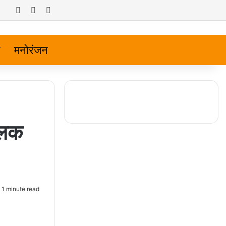
Log In
Random Article
Sidebar
मनोरंजन
ालक
1 minute read