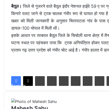
बैतूल।
जिले से गुजरने वाले बैतूल इंदौर नेशनल हाईवे 59 ए पर
किनारे पलट जाने से ट्रक चालक गंभीर रूप से घायल हो गया है। 
खबर को मिली जानकारी के अनुसार चिरापाटला गांव के पास ए
डायल-100 भोपाल में मिली थी।
इसके आधार पर तत्काल बैतूल जिले के चिचोली थाना क्षेत्र म
घटना स्थल पर पहंचकर पाया कि ट्रक अनियंत्रित होकर पलट ग
प्रताप गढ़ उत्तर प्रदेश को गंभीर चोट आई है। गंभीर हालत में डाय
LinkedIn
Tumblr
Pinterest
Reddit
VKontakte
Share via Email
Facebook
X
Mahesh Sahu