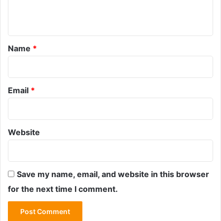
e
n
t
*
Name
*
Email
*
Website
Save my name, email, and website in this browser
for the next time I comment.