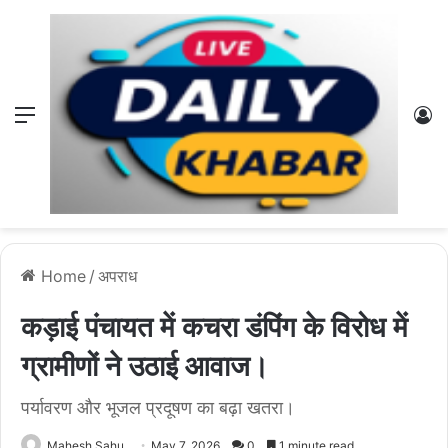
Menu
L
Home
/
अपराध
कड़ाई पंचायत में कचरा डंपिंग के विरोध में
ग्रामीणों ने उठाई आवाज।
पर्यावरण और भूजल प्रदूषण का बढ़ा खतरा।
Mahesh Sahu
May 7, 2026
0
1 minute read