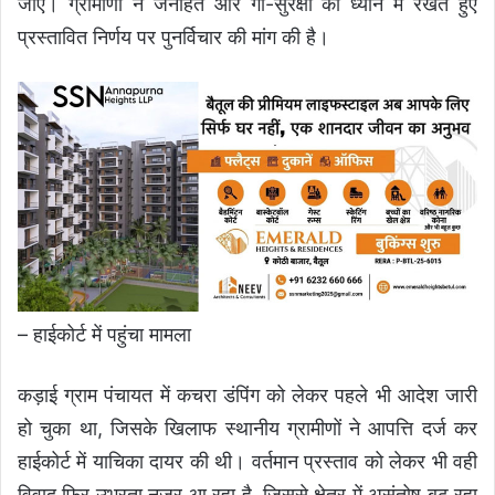
जाए। ग्रामीणों ने जनहित और गौ-सुरक्षा को ध्यान में रखते हुए
प्रस्तावित निर्णय पर पुनर्विचार की मांग की है।
– हाईकोर्ट में पहुंचा मामला
कड़ाई ग्राम पंचायत में कचरा डंपिंग को लेकर पहले भी आदेश जारी
हो चुका था, जिसके खिलाफ स्थानीय ग्रामीणों ने आपत्ति दर्ज कर
हाईकोर्ट में याचिका दायर की थी। वर्तमान प्रस्ताव को लेकर भी वही
विवाद फिर उभरता नजर आ रहा है, जिससे क्षेत्र में असंतोष बढ़ रहा