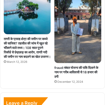
ताप्ती के प्रवाह क्षेत्र की जमीन पर कब्जे
की साजिश? तहसील की जांच में खुल रहे
चौंकाने वाले तथ्य। 108 साल पुराने
रिकॉर्ड से छेड़छाड़ का आरोप, ताप्ती नदी
की जमीन पर नाम बदलने का खेल उजागर।
March 12, 2026
fraud:संबल योजना की राशि दिलाने के
नाम पर गरीब आदिवासी से 18 हजार की
ठगी
December 12, 2024
Leave a Reply