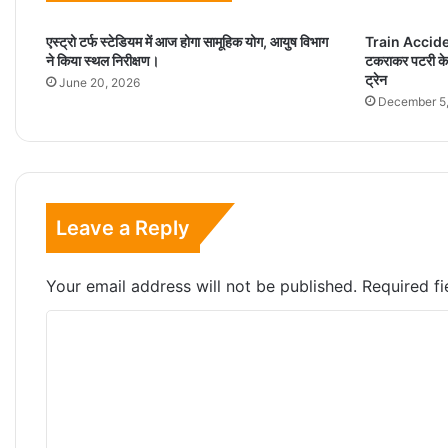
एस्ट्रो टर्फ स्टेडियम में आज होगा सामूहिक योग, आयुष विभाग
Train Accident
ने किया स्थल निरीक्षण।
टकराकर पटरी के 
ट्रेन
June 20, 2026
December 5
Leave a Reply
Your email address will not be published.
Required f
C
o
m
m
e