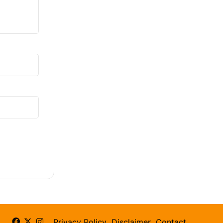
Facebook
X
Instagram
Privacy Policy
Disclaimer
Contact