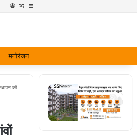
Log In
Random Article
Sidebar
मनोरंजन
स्थापन की
वों