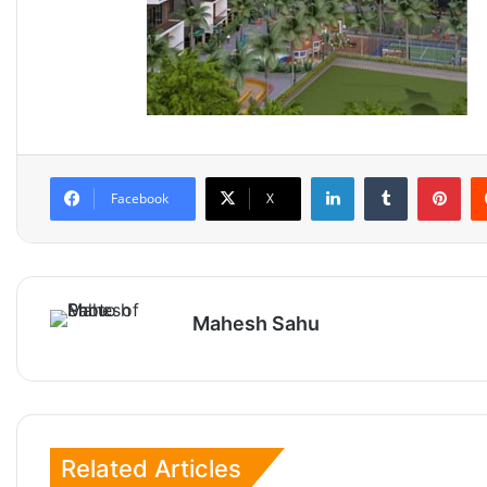
LinkedIn
Tumblr
Pinterest
Facebook
X
Mahesh Sahu
Related Articles