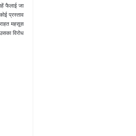
ें फैलाई जा
 कोई प्रस्ताव
 राहत महसूस
े उसका विरोध