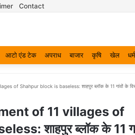
imer
Contact
आटो एंड टेक
अपराध
बाजार
कृषि
खेल
धर्म
ges of Shahpur block is baseless: शाहपुर ब्लॉक के 11 गांवों के वि
ment of 11 villages of
ss: शाहपुर ब्लॉक के 11 गां