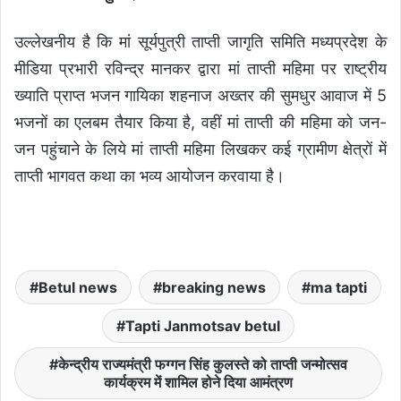
उल्लेखनीय है कि मां सूर्यपुत्री ताप्ती जागृति समिति मध्यप्रदेश के
मीडिया प्रभारी रविन्द्र मानकर द्वारा मां ताप्ती महिमा पर राष्ट्रीय
ख्याति प्राप्त भजन गायिका शहनाज अख्तर की सुमधुर आवाज में 5
भजनों का एलबम तैयार किया है, वहीं मां ताप्ती की महिमा को जन-
जन पहुंचाने के लिये मां ताप्ती महिमा लिखकर कई ग्रामीण क्षेत्रों में
ताप्ती भागवत कथा का भव्य आयोजन करवाया है।
Betul news
breaking news
ma tapti
Tapti Janmotsav betul
केन्द्रीय राज्यमंत्री फग्गन सिंह कुलस्ते को ताप्ती जन्मोत्सव
कार्यक्रम में शामिल होने दिया आमंत्रण