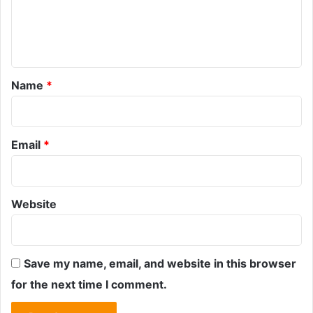
e
n
t
*
Name
*
Email
*
Website
Save my name, email, and website in this browser
for the next time I comment.