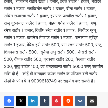
हजार, राजाराम राठौर खेड़ी 1 हजार, इंदल राठौर 1 हजार, महादेव
राठौर 1 हजार, रामकिशोर राठौर 1 हजार, दीना राठौर 1 हजार,
सचिन राजाराम राठौर 1 हजार, हंसराज जगदीश राठौर 1 हजार,
राजू गुरुदयाल राठौर 1 हजार, मोहन गणेश राठौर 1 हजार, गप्पू
रमेश राठौर 1 हजार, दिलीप रमेश राठौर 1 हजार, जितेंद्र गुन्नू
राठौर 1 हजार, कमलेश हेमराज राठौर 1 हजार, घनश्याम सुरेंद्र
राठौर 1 हजार, देवेश हरी राठौर 500, राम रतन राठौर 500, राजू
शिवबकस राठौर 500, सुकेश लघु राठौर 500, केसरी राठौर
500, दीपक राठौर 500, प्रकाश राठौर 200, कैलाश राठौर
200, सुकू राठौर 100, एवं चन्द्रकान्त राठौर 5000 रुपए सहयोग
राशि दी है। कोई भी दानदाता रूपेश राठौर के परिजन बंटी राठौर
खेड़ी के फोन पे नं 9009618749 पर सहयोग कर सकते हैं।
LinkedIn
Tumblr
Pinterest
Reddit
VKontakte
Share via Email
Print