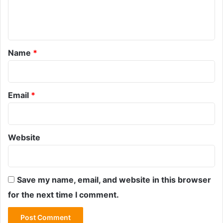
e
n
t
*
Name
*
Email
*
Website
Save my name, email, and website in this browser
for the next time I comment.