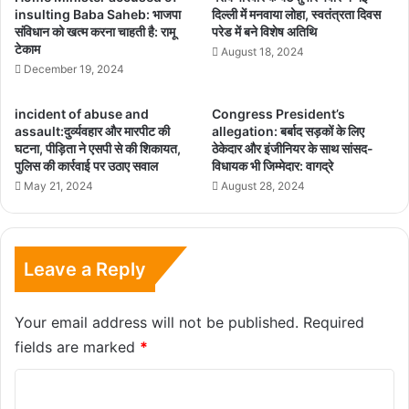
insulting Baba Saheb: भाजपा
दिल्ली में मनवाया लोहा, स्वतंत्रता दिवस
संविधान को खत्म करना चाहती है: रामू
परेड में बने विशेष अतिथि
टेकाम
August 18, 2024
December 19, 2024
incident of abuse and
Congress President’s
assault:दुर्व्यवहार और मारपीट की
allegation: बर्बाद सड़कों के लिए
घटना, पीड़िता ने एसपी से की शिकायत,
ठेकेदार और इंजीनियर के साथ सांसद-
पुलिस की कार्रवाई पर उठाए सवाल
विधायक भी जिम्मेदार: वागद्रे
May 21, 2024
August 28, 2024
Leave a Reply
Your email address will not be published.
Required
fields are marked
*
C