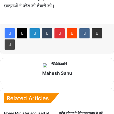
छात्राओं ने परेड की तैयारी की।
LinkedIn
Tumblr
Pinterest
Reddit
VKontakte
Share via Email
Print
Mahesh Sahu
Related Articles
Home Minister accused of
गरीब परिवार के बेटे तुषार पवार ने नई