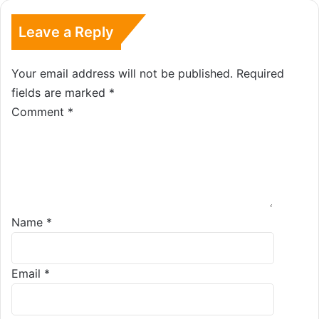
Leave a Reply
Your email address will not be published.
Required
fields are marked
*
Comment
*
Name
*
Email
*