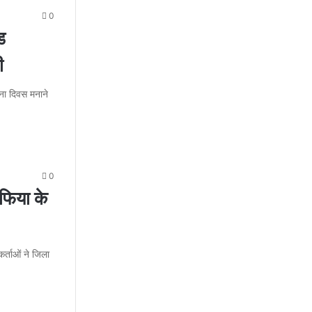
0
ड
ी
पना दिवस मनाने
0
फिया के
र्ताओं ने जिला