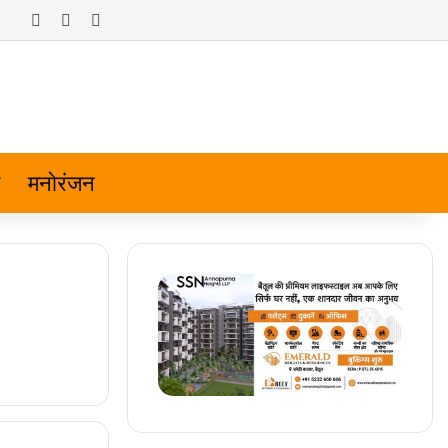
Log In
Random Article
Sidebar
मनोरंजन