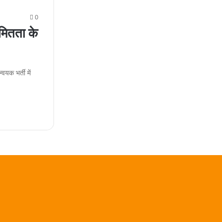
0
मितता के
क भर्ती में