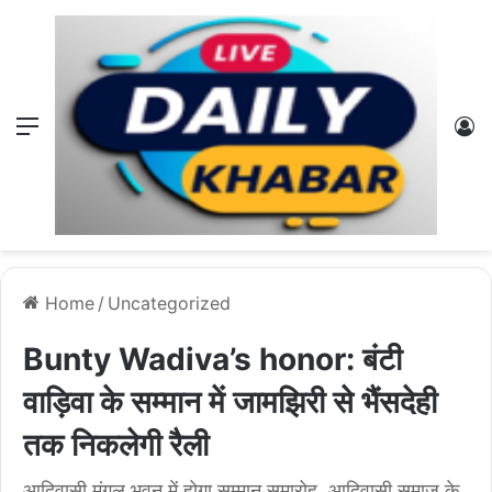
Menu
L
Home
/
Uncategorized
Bunty Wadiva’s honor: बंटी
वाड़िवा के सम्मान में जामझिरी से भैंसदेही
तक निकलेगी रैली
आदिवासी मंगल भवन में होगा सम्मान समारोह, आदिवासी समाज के