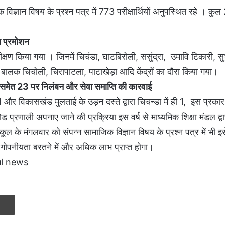
िक विज्ञान विषय के प्रश्न पत्र में 773 परीक्षार्थियों अनुपस्थित रहे । क
ल प्रमोशन
 निरीक्षण किया गया । जिनमें चिचंडा, घाटबिरोली, ससुंद्रा, उमावि टिकारी, स
ं बालक चिचोली, चिरापाटला, पाटाखेड़ा आदि केंद्रों का दौरा किया गया।
ृत्य समेत 23 पर निलंबन और सेवा समाप्ति की कारवाई
 में 1 और विकासखंड मुलताई के उड़न दस्ते द्वारा चिचन्डा में ही 1, इस प्रक
ोड प्रणाली अपनाए जाने की प्रक्रिया इस वर्ष से माध्यमिक शिक्षा मंडल द्
कूल के मंगलवार को संपन्न सामाजिक विज्ञान विषय के प्रश्न पत्र में भी इ
ं गोपनीयता बरतने में और अधिक लाभ प्राप्त होगा।
ul news
Print