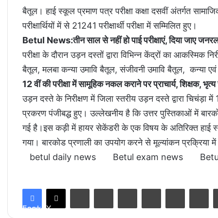
बैतूल। हाई स्कूल प्रमाण पत्र परीक्षा कक्षा दसवीं अंतर्गत सामाज
परीक्षार्थियों में से 21241 परीक्षार्थी परीक्षा में सम्मिलित हुए।
Betul News:तीन साल से नहीं हो पाई परीक्षाएं, दिया जाए जनर
परीक्षा के दौरान उड़न दस्तों द्वारा विभिन्न केंद्रों का आकस्मिक
बैतूल, मलबा कन्या उमावि बैतूल, संजीवनी उमावि बैतूल, कन्या एव
12 वीं की परीक्षा में सामूहिक नकल कराने पर प्राचार्य, शिक्षक, भ
उड़न दस्ते के निरीक्षण में जिला स्तरीय उड़न दस्ते द्वारा चिचंड़ा
प्रकरण पंजीबद्ध हुए। उल्लेखनीय है कि उत्तर पुस्तिकाओं में बारक
गई है।इस कड़ी में हायर सेकेंडरी के एक विषय के अतिरिक्त हाई स्
गया। बारकोड प्रणाली का उपयोग करने से मूल्यांकन प्रक्रिया मे
betul daily news
Betul exam news
Bet
LinkedIn
Tumblr
Pinterest
Reddit
VKontakte
Share via Email
Facebook
X