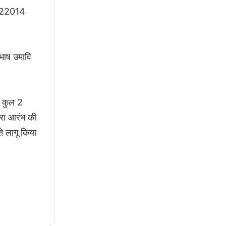
ुल 22014
ुभाष उमावि
ार कुल 2
वारा आरंभ की
से लागू किया