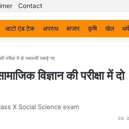
imer
Contact
आटो एंड टेक
अपराध
बाजार
कृषि
खेल
धर्म
 परीक्षा में दो नकलची पकड़े गए
िक विज्ञान की परीक्षा में दो
lass X Social Science exam
0