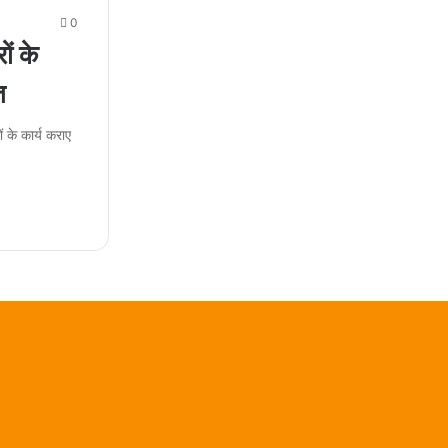
0
ं के
त
 के कार्य कराए