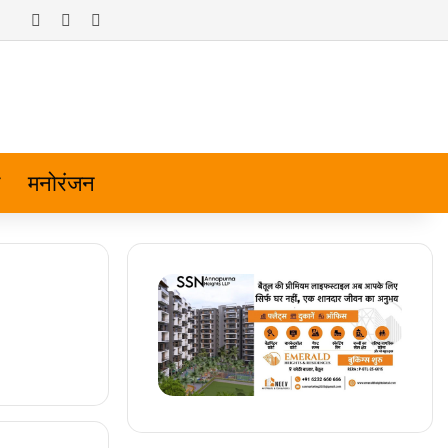
Log In
Random Article
Sidebar
मनोरंजन